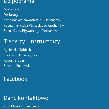
Do pobrania
Grafik zajęć
Deklaracja
Karta danych zawodnika KP Ciechanów
Regulamin Klubu Pływackiego Ciechanów
Statut Klubu Pływackiego Ciechanów
Trenerzy i instruktorzy
Agnieszka Sobiech
Krzysztof Truszczyński
Robert Grądzik
Szymon Rutkowski
Facebook
Dane kontaktowe
Klub Pływacki Ciechanów