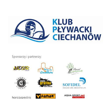
Sponsorzy i partnerzy: