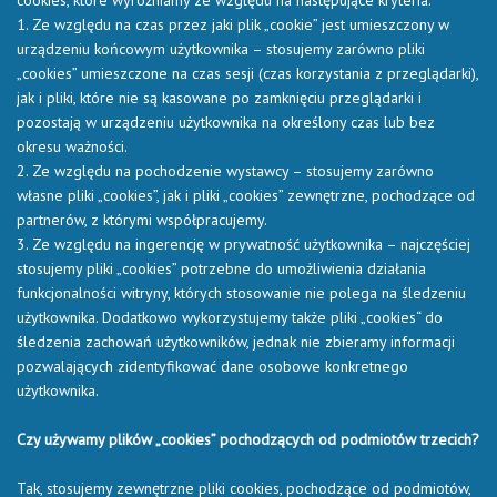
cookies, które wyróżniamy ze względu na następujące kryteria:
1. Ze względu na czas przez jaki plik „cookie” jest umieszczony w
urządzeniu końcowym użytkownika – stosujemy zarówno pliki
„cookies” umieszczone na czas sesji (czas korzystania z przeglądarki),
jak i pliki, które nie są kasowane po zamknięciu przeglądarki i
pozostają w urządzeniu użytkownika na określony czas lub bez
okresu ważności.
2. Ze względu na pochodzenie wystawcy – stosujemy zarówno
własne pliki „cookies”, jak i pliki „cookies” zewnętrzne, pochodzące od
partnerów, z którymi współpracujemy.
3. Ze względu na ingerencję w prywatność użytkownika – najczęściej
stosujemy pliki „cookies” potrzebne do umożliwienia działania
funkcjonalności witryny, których stosowanie nie polega na śledzeniu
użytkownika. Dodatkowo wykorzystujemy także pliki „cookies“ do
śledzenia zachowań użytkowników, jednak nie zbieramy informacji
pozwalających zidentyfikować dane osobowe konkretnego
użytkownika.
Czy używamy plików „cookies” pochodzących od podmiotów trzecich?
Tak, stosujemy zewnętrzne pliki cookies, pochodzące od podmiotów,