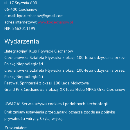
ul. 17 Stycznia 60B
06-400 Ciechanów
e-mail: kpc.ciechanow@gmail.com
adres internetowy:
www.kpciechanow.pl
NIP: 5662011399
Wydarzenia
„Integracyjny” Klub Pływacki Ciechanów
Ciechanowska Sztafeta Pływacka z okazji 100-lecia odzyskania przez
Polskę Niepodległości
Ciechanowska Sztafeta Pływacka z okazji 100-lecia odzyskania przez
Polskę Niepodległości
Festiwal Sprinterski z okazji 100 lecia Mokotowa
Grand Prix Ciechanowa z okazji XX lecia klubu MPKS Orka Ciechanów
UWAGA! Serwis używa cookies i podobnych technologii.
Brak zmiany ustawienia przeglądarki oznacza zgodę na politykę
prywatności witryny.
Czytaj więcej…
Zrozumiałem